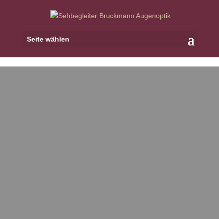
Seite wählen
QUALITÄT LÄSST
SICH
KONSERVIEREN