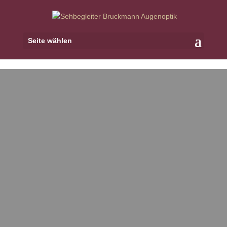
Seite wählen
JUNGE AUGEN
• Im 1. Monat: Die Augen