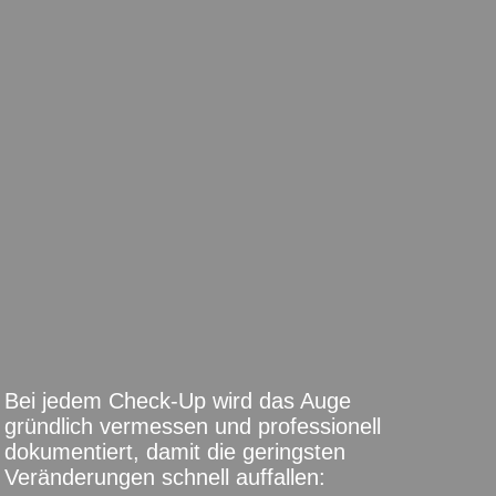
FÜR UNSERE
MITGLIEDER
SELBSTVERSTÄNDLIC
H
Bei jedem Check-Up wird das Auge
gründlich vermessen und professionell
dokumentiert, damit die geringsten
Veränderungen schnell auffallen: