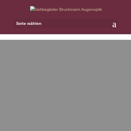
Seite wählen
aspectly! –
BRILLENGLÄSER